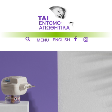
Μετάβαση
στο
περιεχόμενο
ENGLISH
MENU