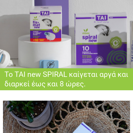
Το ΤΑΙ new SPIRAL καίγεται αργά και
διαρκεί έως και 8 ώρες.