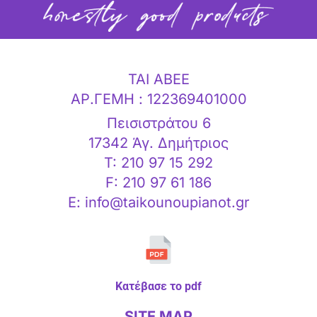
ΤΑΙ ΑΒΕΕ
ΑΡ.ΓΕΜΗ : 122369401000
Πεισιστράτου 6
17342 Άγ. Δημήτριος
T: 210 97 15 292
F: 210 97 61 186
E: info@taikounoupianot.gr
Κατέβασε το pdf
SITE MAP